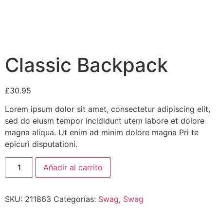
Classic Backpack
£
30.95
Lorem ipsum dolor sit amet, consectetur adipiscing elit,
sed do eiusm tempor incididunt utem labore et dolore
magna aliqua. Ut enim ad minim dolore magna Pri te
epicuri disputationi.
Classic
Añadir al carrito
Backpack
cantidad
SKU:
211863
Categorías:
Swag
,
Swag