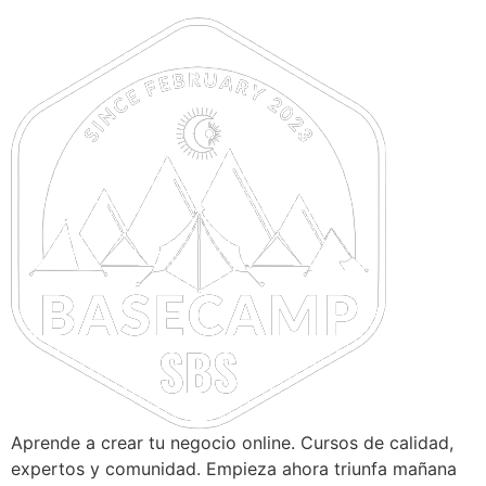
Ir
al
contenido
Aprende a crear tu negocio online. Cursos de calidad,
expertos y comunidad. Empieza ahora triunfa mañana