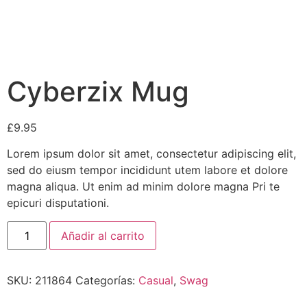
Cyberzix Mug
£
9.95
Lorem ipsum dolor sit amet, consectetur adipiscing elit,
sed do eiusm tempor incididunt utem labore et dolore
magna aliqua. Ut enim ad minim dolore magna Pri te
epicuri disputationi.
Cyberzix
Añadir al carrito
Mug
cantidad
SKU:
211864
Categorías:
Casual
,
Swag