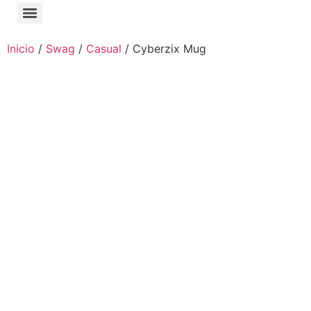
Inicio
/
Swag
/
Casual
/ Cyberzix Mug