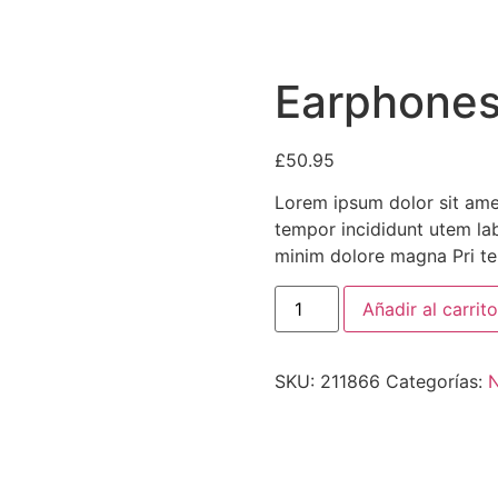
Earphone
£
50.95
Lorem ipsum dolor sit amet
tempor incididunt utem la
minim dolore magna Pri te 
Earphones
Añadir al carrito
cantidad
SKU:
211866
Categorías: