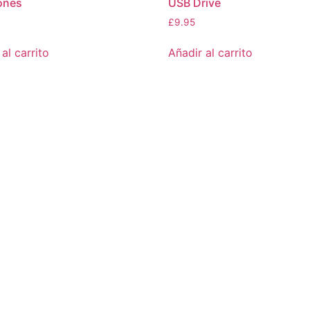
ones
USB Drive
£
9.95
al carrito
Añadir al carrito