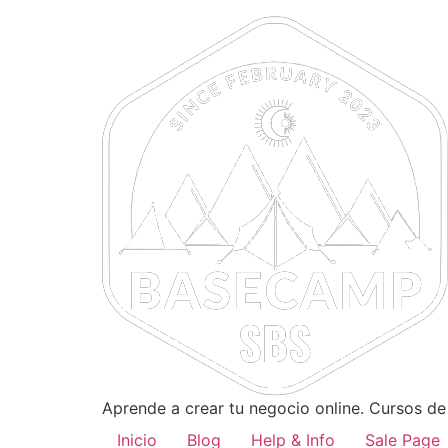
Ir
al
contenido
Aprende a crear tu negocio online. Cursos d
Inicio
Blog
Help & Info
Sale Page