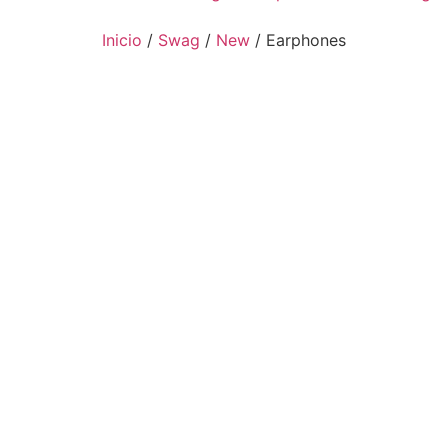
Inicio
/
Swag
/
New
/ Earphones